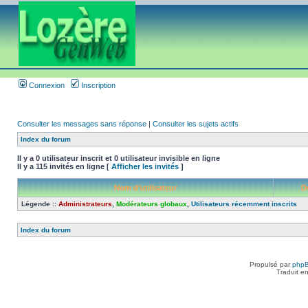
Connexion
Inscription
Consulter les messages sans réponse
|
Consulter les sujets actifs
Index du forum
Il y a 0 utilisateur inscrit et 0 utilisateur invisible en ligne
Il y a 115 invités en ligne [
Afficher les invités
]
Nom d’utilisateur
D
Légende ::
Administrateurs
,
Modérateurs globaux
,
Utilisateurs récemment inscrits
Index du forum
Propulsé par
php
Traduit e