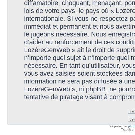
diffamatoire, choquant, menaçant, porn
lois de votre pays, le pays où « Lozè
internationale. Si vous ne respectez
immédiat et permanent et nous avertiro
le jugeons nécessaire. Nous enregistr
d’aider au renforcement de ces conditi
LozèreGenWeb » ait le droit de supprim
n’importe quel sujet à n’importe quel
nécessaire. En tant qu’utilisateur, vo
vous avez saisies soient stockées da
information ne sera pas diffusée à une
LozèreGenWeb », ni phpBB, ne pourro
tentative de piratage visant à compro
Propulsé par
php
Traduit e