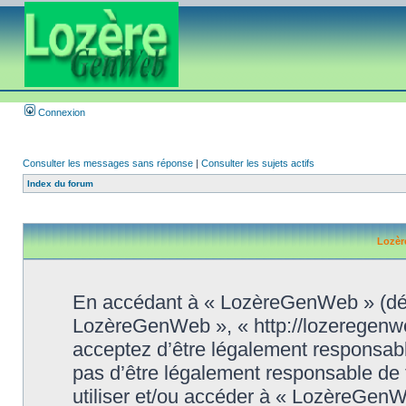
Connexion
Consulter les messages sans réponse
|
Consulter les sujets actifs
Index du forum
Lozèr
En accédant à « LozèreGenWeb » (désig
LozèreGenWeb », « http://lozeregenw
acceptez d’être légalement responsabl
pas d’être légalement responsable de t
utiliser et/ou accéder à « LozèreGen