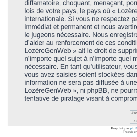
diffamatoire, choquant, menaçant, porn
lois de votre pays, le pays où « Lozè
internationale. Si vous ne respectez
immédiat et permanent et nous avertiro
le jugeons nécessaire. Nous enregistr
d’aider au renforcement de ces conditi
LozèreGenWeb » ait le droit de supprim
n’importe quel sujet à n’importe quel
nécessaire. En tant qu’utilisateur, vo
vous avez saisies soient stockées da
information ne sera pas diffusée à une
LozèreGenWeb », ni phpBB, ne pourro
tentative de piratage visant à compro
Propulsé par
php
Traduit e