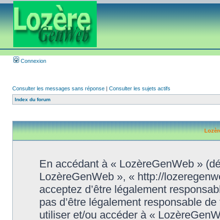
Connexion
Consulter les messages sans réponse
|
Consulter les sujets actifs
Index du forum
Lozèr
En accédant à « LozèreGenWeb » (désig
LozèreGenWeb », « http://lozeregenw
acceptez d’être légalement responsabl
pas d’être légalement responsable de t
utiliser et/ou accéder à « LozèreGen