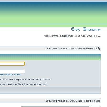
FAQ
Rechercher
Nous sommes actuellement le 08 Août 2026, 04:22
Le fuseau horaire est UTC+1 heure [Heure d’été]
é mon mot de passe
necter automatiquement lors de chaque visite
 mon statut en ligne lors de cette session
Le fuseau horaire est UTC+1 heure [Heure d’été]