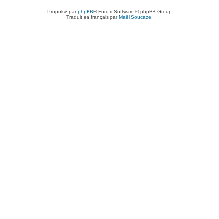
Propulsé par
phpBB
® Forum Software © phpBB Group
Traduit en français par
Maël Soucaze
.