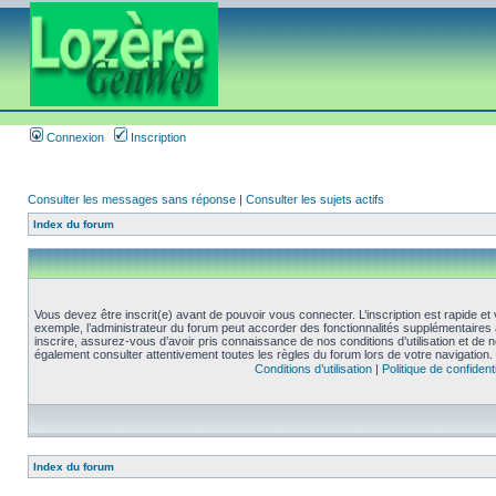
Connexion
Inscription
Consulter les messages sans réponse
|
Consulter les sujets actifs
Index du forum
Vous devez être inscrit(e) avant de pouvoir vous connecter. L’inscription est rapide 
exemple, l’administrateur du forum peut accorder des fonctionnalités supplémentaires a
inscrire, assurez-vous d’avoir pris connaissance de nos conditions d’utilisation et de not
également consulter attentivement toutes les règles du forum lors de votre navigation.
Conditions d’utilisation
|
Politique de confidenti
Index du forum