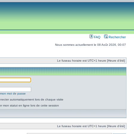
FAQ
Rechercher
Nous sommes actuellement le 08 Août 2026, 00:07
Le fuseau horaire est UTC+1 heure [Heure d’été]
é mon mot de passe
necter automatiquement lors de chaque visite
 mon statut en ligne lors de cette session
Le fuseau horaire est UTC+1 heure [Heure d’été]