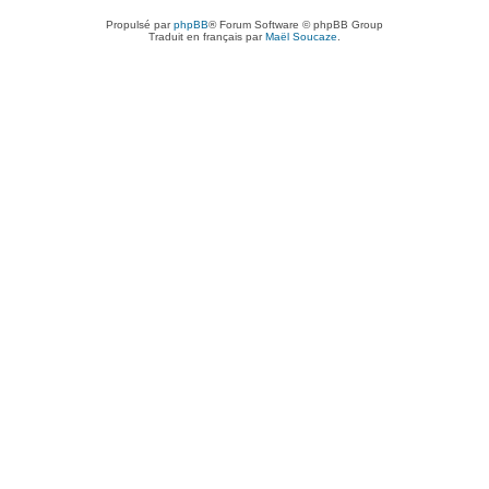
Propulsé par
phpBB
® Forum Software © phpBB Group
Traduit en français par
Maël Soucaze
.