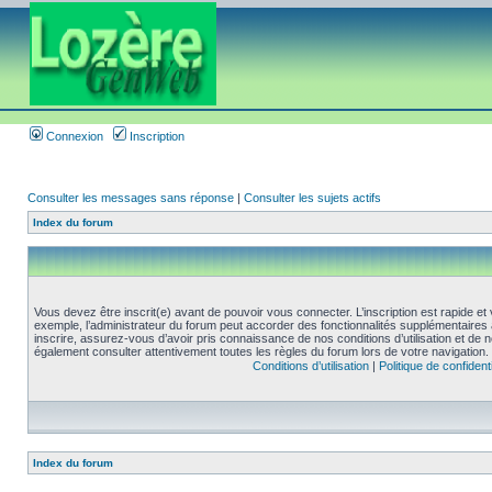
Connexion
Inscription
Consulter les messages sans réponse
|
Consulter les sujets actifs
Index du forum
Vous devez être inscrit(e) avant de pouvoir vous connecter. L’inscription est rapide 
exemple, l’administrateur du forum peut accorder des fonctionnalités supplémentaires a
inscrire, assurez-vous d’avoir pris connaissance de nos conditions d’utilisation et de not
également consulter attentivement toutes les règles du forum lors de votre navigation.
Conditions d’utilisation
|
Politique de confidenti
Index du forum