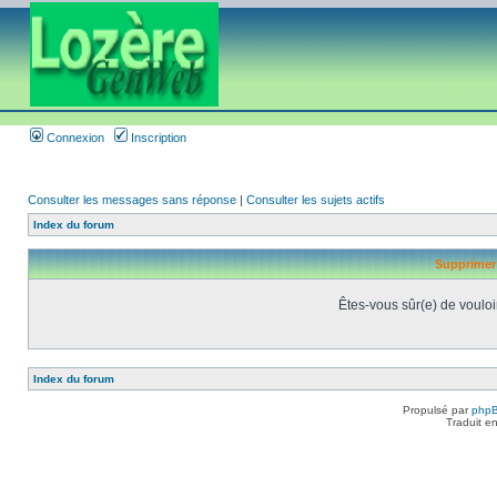
Connexion
Inscription
Consulter les messages sans réponse
|
Consulter les sujets actifs
Index du forum
Supprimer 
Êtes-vous sûr(e) de vouloi
Index du forum
Propulsé par
php
Traduit e