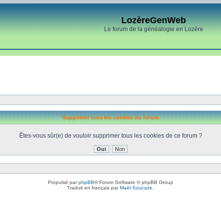
LozèreGenWeb
Le forum de la généalogie en Lozère
Supprimer tous les cookies du forum
Êtes-vous sûr(e) de vouloir supprimer tous les cookies de ce forum ?
Propulsé par
phpBB
® Forum Software © phpBB Group
Traduit en français par
Maël Soucaze
.