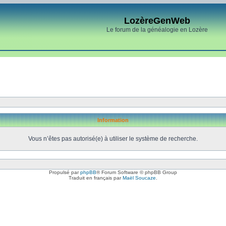
LozèreGenWeb
Le forum de la généalogie en Lozère
Information
Vous n’êtes pas autorisé(e) à utiliser le système de recherche.
Propulsé par
phpBB
® Forum Software © phpBB Group
Traduit en français par
Maël Soucaze
.