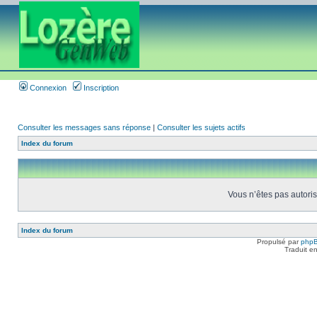
Connexion
Inscription
Consulter les messages sans réponse
|
Consulter les sujets actifs
Index du forum
Vous n’êtes pas autoris
Index du forum
Propulsé par
php
Traduit e