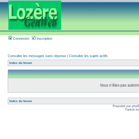
Connexion
Inscription
Consulter les messages sans réponse
|
Consulter les sujets actifs
Index du forum
Vous n’êtes pas autoris
Index du forum
Propulsé par
php
Traduit e