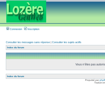
Connexion
Inscription
Consulter les messages sans réponse
|
Consulter les sujets actifs
Index du forum
Vous n’êtes pas autoris
Index du forum
Propulsé par
php
Traduit e