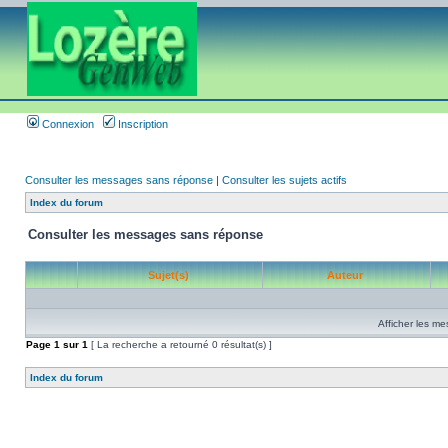
Connexion
Inscription
Consulter les messages sans réponse
|
Consulter les sujets actifs
Index du forum
Consulter les messages sans réponse
Sujet(s)
Auteur
Afficher les me
Page
1
sur
1
[ La recherche a retourné 0 résultat(s) ]
Index du forum