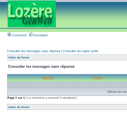
Connexion
Inscription
Consulter les messages sans réponse
|
Consulter les sujets actifs
Index du forum
Consulter les messages sans réponse
Sujet(s)
Auteur
Afficher les me
Page
1
sur
1
[ La recherche a retourné 0 résultat(s) ]
Index du forum