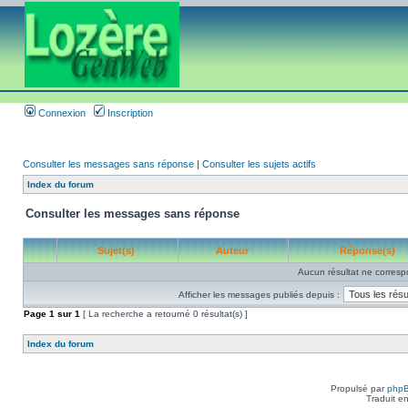
Connexion
Inscription
Consulter les messages sans réponse
|
Consulter les sujets actifs
Index du forum
Consulter les messages sans réponse
Sujet(s)
Auteur
Réponse(s)
Aucun résultat ne corresp
Afficher les messages publiés depuis :
Page
1
sur
1
[ La recherche a retourné 0 résultat(s) ]
Index du forum
Propulsé par
php
Traduit e