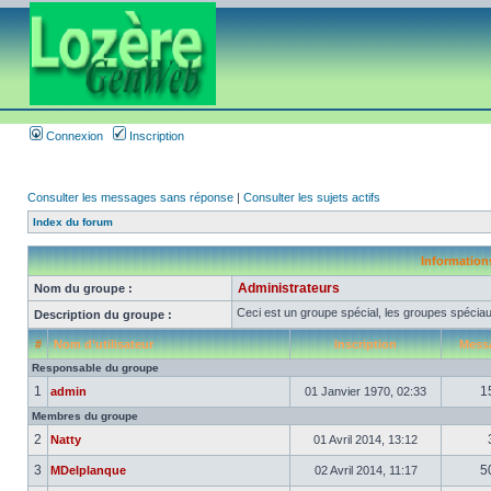
Connexion
Inscription
Consulter les messages sans réponse
|
Consulter les sujets actifs
Index du forum
Informations
Administrateurs
Nom du groupe :
Ceci est un groupe spécial, les groupes spéciau
Description du groupe :
#
Nom d’utilisateur
Inscription
Mess
Responsable du groupe
1
1
admin
01 Janvier 1970, 02:33
Membres du groupe
2
Natty
01 Avril 2014, 13:12
3
5
MDelplanque
02 Avril 2014, 11:17