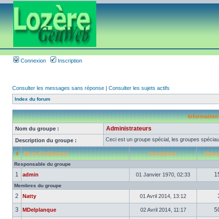
Connexion
Inscription
Consulter les messages sans réponse
|
Consulter les sujets actifs
Index du forum
Informations
Administrateurs
Nom du groupe :
Ceci est un groupe spécial, les groupes spéciau
Description du groupe :
#
Nom d’utilisateur
Inscription
Mess
Responsable du groupe
1
1
admin
01 Janvier 1970, 02:33
Membres du groupe
2
Natty
01 Avril 2014, 13:12
3
5
MDelplanque
02 Avril 2014, 11:17