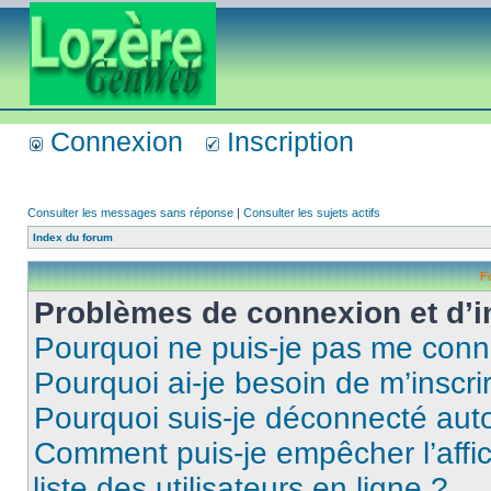
Connexion
Inscription
Consulter les messages sans réponse
|
Consulter les sujets actifs
Index du forum
F
Problèmes de connexion et d’i
Pourquoi ne puis-je pas me conn
Pourquoi ai-je besoin de m’inscri
Pourquoi suis-je déconnecté au
Comment puis-je empêcher l’affic
liste des utilisateurs en ligne ?