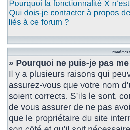
Pourquoi la fonctionnalité X n’es
Qui dois-je contacter à propos d
liés à ce forum ?
Problèmes d
» Pourquoi ne puis-je pas me
Il y a plusieurs raisons qui pe
assurez-vous que votre nom d’u
soient corrects. S’ils le sont, c
de vous assurer de ne pas avoir
que le propriétaire du site inte
son côté et qu’il soit nécessaire