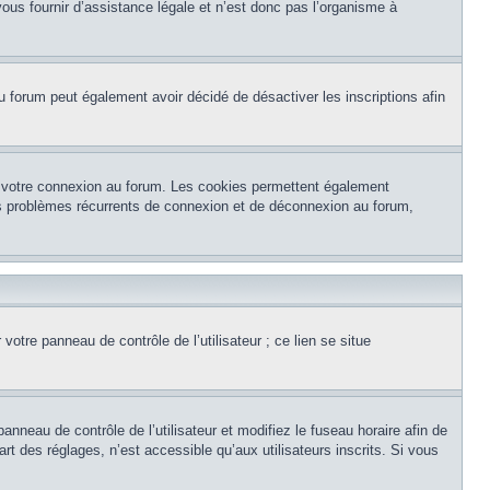
ous fournir d’assistance légale et n’est donc pas l’organisme à
e du forum peut également avoir décidé de désactiver les inscriptions afin
et votre connexion au forum. Les cookies permettent également
 des problèmes récurrents de connexion et de déconnexion au forum,
otre panneau de contrôle de l’utilisateur ; ce lien se situe
panneau de contrôle de l’utilisateur et modifiez le fuseau horaire afin de
t des réglages, n’est accessible qu’aux utilisateurs inscrits. Si vous