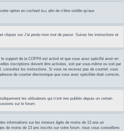
 cette option en cochant
afin de n’être visible qu’aux
Oui
 et cliquez sur
J’ai perdu mon mot de passe
. Suivez les instructions et
Si le support de la COPPA est activé et que vous avez spécifié avoir en
lles inscriptions doivent être activées, soit par vous-même ou soit par
el, consultez les instructions. Si vous ne recevez pas de courriel, vous
’adresse de courrier électronique que vous avez spécifiée était correcte,
diquement les utilisateurs qui n’ont rien publiés depuis un certain
cussions sur le forum.
 des informations sur les mineurs âgés de moins de 13 ans un
és de moins de 13 ans inscrits sur votre forum, nous vous conseillons