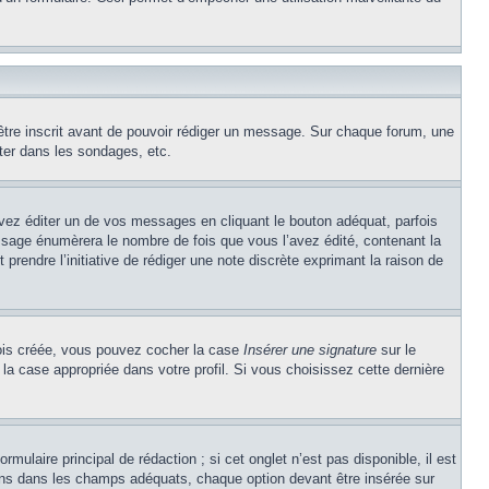
’être inscrit avant de pouvoir rédiger un message. Sur chaque forum, une
ter dans les sondages, etc.
z éditer un de vos messages en cliquant le bouton adéquat, parfois
ssage énumèrera le nombre de fois que vous l’avez édité, contenant la
t prendre l’initiative de rédiger une note discrète exprimant la raison de
 fois créée, vous pouvez cocher la case
Insérer une signature
sur le
la case appropriée dans votre profil. Si vous choisissez cette dernière
ulaire principal de rédaction ; si cet onglet n’est pas disponible, il est
ons dans les champs adéquats, chaque option devant être insérée sur