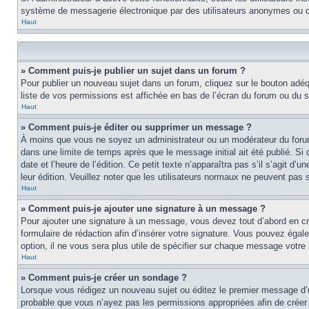
système de messagerie électronique par des utilisateurs anonymes ou d
Haut
» Comment puis-je publier un sujet dans un forum ?
Pour publier un nouveau sujet dans un forum, cliquez sur le bouton adéq
liste de vos permissions est affichée en bas de l’écran du forum ou du
Haut
» Comment puis-je éditer ou supprimer un message ?
À moins que vous ne soyez un administrateur ou un modérateur du foru
dans une limite de temps après que le message initial ait été publié. S
date et l’heure de l’édition. Ce petit texte n’apparaîtra pas s’il s’agit d
leur édition. Veuillez noter que les utilisateurs normaux ne peuvent pas
Haut
» Comment puis-je ajouter une signature à un message ?
Pour ajouter une signature à un message, vous devez tout d’abord en cré
formulaire de rédaction afin d’insérer votre signature. Vous pouvez éga
option, il ne vous sera plus utile de spécifier sur chaque message votre 
Haut
» Comment puis-je créer un sondage ?
Lorsque vous rédigez un nouveau sujet ou éditez le premier message d’un s
probable que vous n’ayez pas les permissions appropriées afin de créer