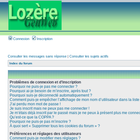
Connexion
Inscription
Consulter les messages sans réponse
|
Consulter les sujets actifs
Index du forum
Problèmes de connexion et d’inscription
Pourquoi ne puis-je pas me connecter ?
Pourquoi ai-je besoin de m’inscrire, après tout ?
Pourquoi suis-je déconnecté automatiquement ?
Comment puis-je empêcher l’affichage de mon nom d’utilisateur dans la liste d
J’ai perdu mon mot de passe !
Je suis inscrit mais ne peux pas me connecter !
Je m’étais déjà inscrit par le passé mais je ne peux à présent plus me connec
Qu’est-ce que la COPPA ?
Pourquoi ne puis-je pas m’inscrire ?
À quoi sert « Supprimer tous les cookies du forum » ?
Préférences et réglages des utilisateurs
Comment puis-je modifier mes réglages ?