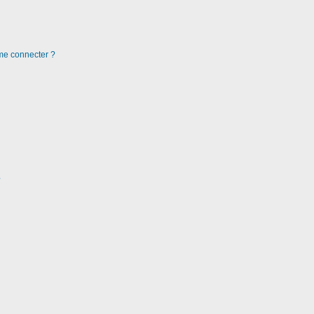
 me connecter ?
?