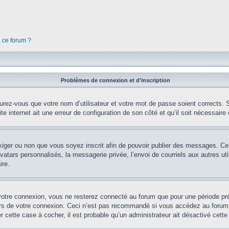
à ce forum ?
Problèmes de connexion et d’inscription
rez-vous que votre nom d’utilisateur et votre mot de passe soient corrects. S’
te internet ait une erreur de configuration de son côté et qu’il soit nécessaire d
’exiger ou non que vous soyez inscrit afin de pouvoir publier des messages. Ce
tars personnalisés, la messagerie privée, l’envoi de courriels aux autres util
ire.
votre connexion, vous ne resterez connecté au forum que pour une période préd
lors de votre connexion. Ceci n’est pas recommandé si vous accédez au forum 
er cette case à cocher, il est probable qu’un administrateur ait désactivé cette 