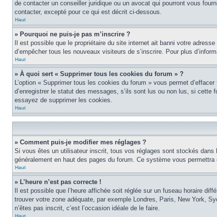
de contacter un conseiller juridique ou un avocat qui pourront vous four
contacter, excepté pour ce qui est décrit ci-dessous.
Haut
» Pourquoi ne puis-je pas m’inscrire ?
Il est possible que le propriétaire du site internet ait banni votre adress
d’empêcher tous les nouveaux visiteurs de s’inscrire. Pour plus d’inform
Haut
» À quoi sert « Supprimer tous les cookies du forum » ?
L’option « Supprimer tous les cookies du forum » vous permet d’effacer
d’enregistrer le statut des messages, s’ils sont lus ou non lus, si cett
essayez de supprimer les cookies.
Haut
» Comment puis-je modifier mes réglages ?
Si vous êtes un utilisateur inscrit, tous vos réglages sont stockés dans 
généralement en haut des pages du forum. Ce système vous permettra de
Haut
» L’heure n’est pas correcte !
Il est possible que l’heure affichée soit réglée sur un fuseau horaire diff
trouver votre zone adéquate, par exemple Londres, Paris, New York, Sydne
n’êtes pas inscrit, c’est l’occasion idéale de le faire.
Haut