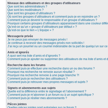
Niveaux des utilisateurs et des groupes d’utilisateurs
Que sont les administrateurs ?
Que sont les modérateurs ?
Que sont les groupes d’utilisateurs ?
Où sont les groupes d’utilisateurs et comment puis-je en rejoindre un ?
Comment puis-je devenir le responsable d’un groupe d’utilisateurs ?
Pourquoi certains groupes d’utilisateurs apparaissent dans une couleur diffé
Qu’est-ce qu’un « groupe d’utilisateurs par défaut » ?
Qu’est-ce que le lien « L’équipe » ?
Messagerie privée
Je ne peux pas envoyer de messages privés !
Je continue à recevoir des messages privés non sollicités !
J’ai reçu un pourriel ou un courriel indésirable de la part de quelqu’un sur ce
Amis et ignorés
À quoi sert ma liste d’amis et d’ignorés ?
Comment puis-je ajouter ou supprimer des utilisateurs de ma liste d’amis et 
Recherche dans les forums
Comment puis-je effectuer une recherche dans un ou des forums ?
Pourquoi ma recherche ne renvoie aucun résultat ?
Pourquoi ma recherche renvoie à une page blanche ?!
Comment puis-je rechercher des utilisateurs ?
Comment puis-je retrouver mes propres messages et sujets ?
Signets et abonnements aux sujets
Quelle est la différence entre le signetage et l’abonnement ?
Comment puis-je m’abonner à un forum ou à un sujet spécifique ?
Comment puis-je résilier mes abonnements ?
Pièces jointes
Quelles pièces jointes sont autorisées sur ce forum ?