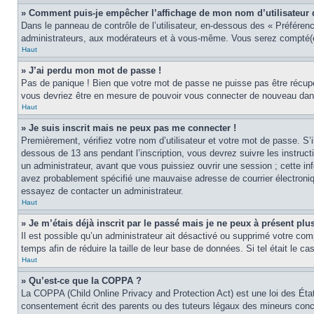
» Comment puis-je empêcher l’affichage de mon nom d’utilisateur dan
Dans le panneau de contrôle de l’utilisateur, en-dessous des « Préféren
administrateurs, aux modérateurs et à vous-même. Vous serez compté(e)
Haut
» J’ai perdu mon mot de passe !
Pas de panique ! Bien que votre mot de passe ne puisse pas être récupér
vous devriez être en mesure de pouvoir vous connecter de nouveau da
Haut
» Je suis inscrit mais ne peux pas me connecter !
Premièrement, vérifiez votre nom d’utilisateur et votre mot de passe. S’
dessous de 13 ans pendant l’inscription, vous devrez suivre les instruc
un administrateur, avant que vous puissiez ouvrir une session ; cette inf
avez probablement spécifié une mauvaise adresse de courrier électronique 
essayez de contacter un administrateur.
Haut
» Je m’étais déjà inscrit par le passé mais je ne peux à présent pl
Il est possible qu’un administrateur ait désactivé ou supprimé votre co
temps afin de réduire la taille de leur base de données. Si tel était le 
Haut
» Qu’est-ce que la COPPA ?
La COPPA (Child Online Privacy and Protection Act) est une loi des Éta
consentement écrit des parents ou des tuteurs légaux des mineurs conce