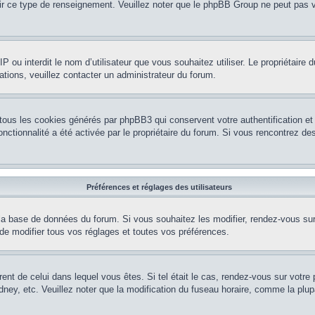
nir ce type de renseignement. Veuillez noter que le phpBB Group ne peut pas v
e IP ou interdit le nom d’utilisateur que vous souhaitez utiliser. Le propriétair
ations, veuillez contacter un administrateur du forum.
 tous les cookies générés par phpBB3 qui conservent votre authentification 
e fonctionnalité a été activée par le propriétaire du forum. Si vous rencontrez
Préférences et réglages des utilisateurs
la base de données du forum. Si vous souhaitez les modifier, rendez-vous sur v
 modifier tous vos réglages et toutes vos préférences.
érent de celui dans lequel vous êtes. Si tel était le cas, rendez-vous sur votre 
y, etc. Veuillez noter que la modification du fuseau horaire, comme la plupar