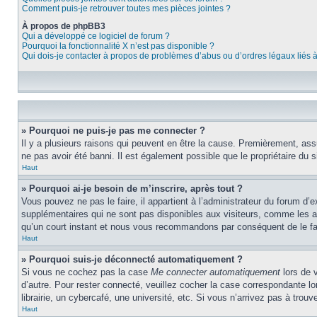
Comment puis-je retrouver toutes mes pièces jointes ?
À propos de phpBB3
Qui a développé ce logiciel de forum ?
Pourquoi la fonctionnalité X n’est pas disponible ?
Qui dois-je contacter à propos de problèmes d’abus ou d’ordres légaux liés 
» Pourquoi ne puis-je pas me connecter ?
Il y a plusieurs raisons qui peuvent en être la cause. Premièrement, assu
ne pas avoir été banni. Il est également possible que le propriétaire du si
Haut
» Pourquoi ai-je besoin de m’inscrire, après tout ?
Vous pouvez ne pas le faire, il appartient à l’administrateur du forum d
supplémentaires qui ne sont pas disponibles aux visiteurs, comme les ava
qu’un court instant et nous vous recommandons par conséquent de le fa
Haut
» Pourquoi suis-je déconnecté automatiquement ?
Si vous ne cochez pas la case
Me connecter automatiquement
lors de 
d’autre. Pour rester connecté, veuillez cocher la case correspondante 
librairie, un cybercafé, une université, etc. Si vous n’arrivez pas à trouv
Haut