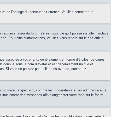
eure de l’horloge du serveur soit erronée. Veuillez contacter un
 administrateur du forum s’il est possible qu’il puisse installer l’archive
on. Pour plus d’informations, veuillez vous rendre sur le site officiel
age associée à votre rang, généralement en forme d’étoiles, de carrés
est connue sous le nom d’avatar et est généralement unique et
tion. Si vous ne pouvez pas utiliser les avatars, contactez
ns utilisateurs spéciaux, comme les modérateurs et les administrateurs.
t inutilement des messages afin d’augmenter votre rang sur le forum.
e d’un formulaire. Ceci permet d’empêcher une utilisation malveillante du