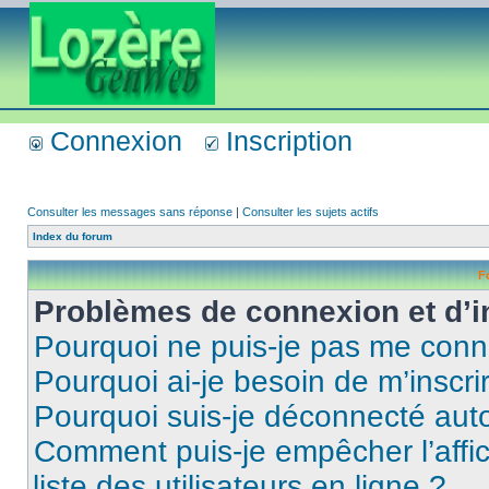
Connexion
Inscription
Consulter les messages sans réponse
|
Consulter les sujets actifs
Index du forum
F
Problèmes de connexion et d’i
Pourquoi ne puis-je pas me conn
Pourquoi ai-je besoin de m’inscri
Pourquoi suis-je déconnecté au
Comment puis-je empêcher l’affic
liste des utilisateurs en ligne ?