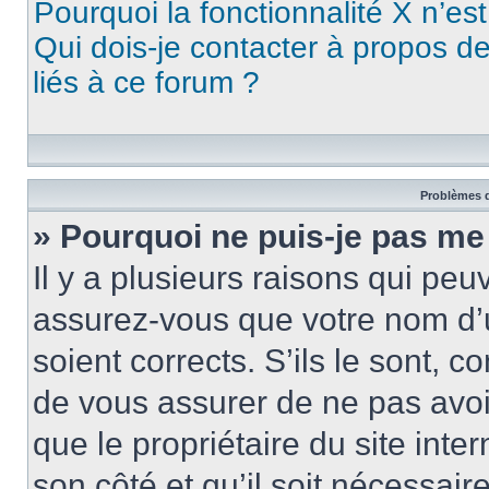
Pourquoi la fonctionnalité X n’es
Qui dois-je contacter à propos d
liés à ce forum ?
Problèmes d
» Pourquoi ne puis-je pas me
Il y a plusieurs raisons qui pe
assurez-vous que votre nom d’u
soient corrects. S’ils le sont, c
de vous assurer de ne pas avoir
que le propriétaire du site inte
son côté et qu’il soit nécessaire