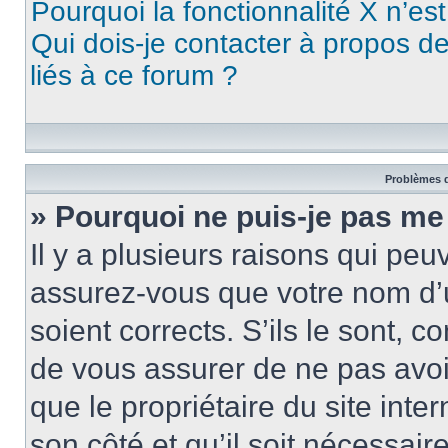
Pourquoi la fonctionnalité X n’es
Qui dois-je contacter à propos d
liés à ce forum ?
Problèmes d
» Pourquoi ne puis-je pas me
Il y a plusieurs raisons qui pe
assurez-vous que votre nom d’u
soient corrects. S’ils le sont, c
de vous assurer de ne pas avoir
que le propriétaire du site inte
son côté et qu’il soit nécessaire