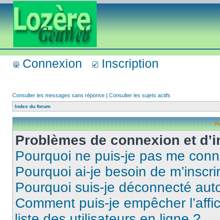
Connexion
Inscription
Consulter les messages sans réponse
|
Consulter les sujets actifs
Index du forum
F
Problèmes de connexion et d’i
Pourquoi ne puis-je pas me conn
Pourquoi ai-je besoin de m’inscri
Pourquoi suis-je déconnecté au
Comment puis-je empêcher l’affic
liste des utilisateurs en ligne ?