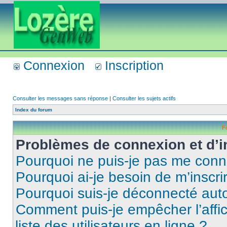
Connexion
Inscription
Consulter les messages sans réponse
|
Consulter les sujets actifs
Index du forum
F
Problèmes de connexion et d’i
Pourquoi ne puis-je pas me conn
Pourquoi ai-je besoin de m’inscri
Pourquoi suis-je déconnecté au
Comment puis-je empêcher l’affic
liste des utilisateurs en ligne ?