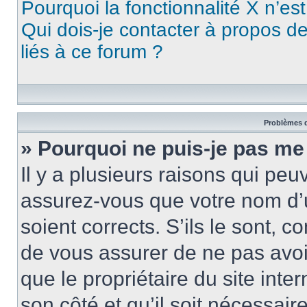
Pourquoi la fonctionnalité X n’es
Qui dois-je contacter à propos d
liés à ce forum ?
Problèmes d
» Pourquoi ne puis-je pas me
Il y a plusieurs raisons qui pe
assurez-vous que votre nom d’u
soient corrects. S’ils le sont, c
de vous assurer de ne pas avoir
que le propriétaire du site inte
son côté et qu’il soit nécessaire