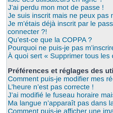
J’ai perdu mon mot de passe !
Je suis inscrit mais ne peux pas
Je m’étais déjà inscrit par le pa
connecter ?!
Qu’est-ce que la COPPA ?
Pourquoi ne puis-je pas m’inscrir
À quoi sert « Supprimer tous les
Préférences et réglages des uti
Comment puis-je modifier mes ré
L’heure n’est pas correcte !
J’ai modifié le fuseau horaire mai
Ma langue n’apparaît pas dans la 
Comment puis-je afficher une ima