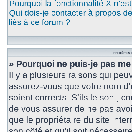
Pourquoi la fonctionnalité X n’es
Qui dois-je contacter à propos d
liés à ce forum ?
Problèmes d
» Pourquoi ne puis-je pas me
Il y a plusieurs raisons qui pe
assurez-vous que votre nom d’u
soient corrects. S’ils le sont, c
de vous assurer de ne pas avoir
que le propriétaire du site inte
son côté et qu’il soit nécessaire