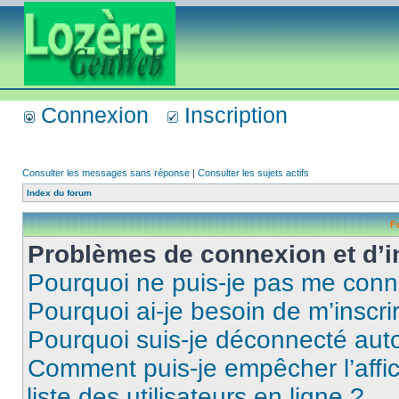
Connexion
Inscription
Consulter les messages sans réponse
|
Consulter les sujets actifs
Index du forum
F
Problèmes de connexion et d’i
Pourquoi ne puis-je pas me conn
Pourquoi ai-je besoin de m’inscri
Pourquoi suis-je déconnecté au
Comment puis-je empêcher l’affic
liste des utilisateurs en ligne ?