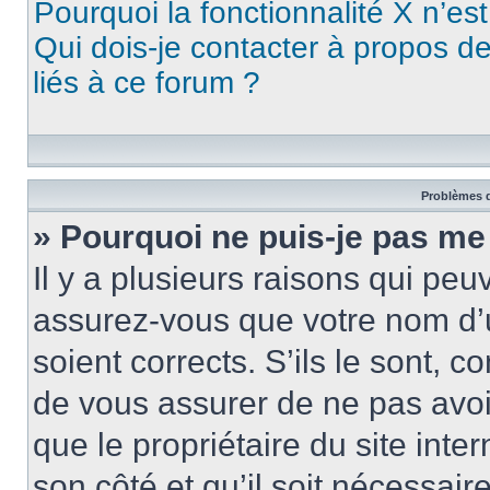
Pourquoi la fonctionnalité X n’es
Qui dois-je contacter à propos d
liés à ce forum ?
Problèmes d
» Pourquoi ne puis-je pas me
Il y a plusieurs raisons qui pe
assurez-vous que votre nom d’u
soient corrects. S’ils le sont, c
de vous assurer de ne pas avoir
que le propriétaire du site inte
son côté et qu’il soit nécessaire