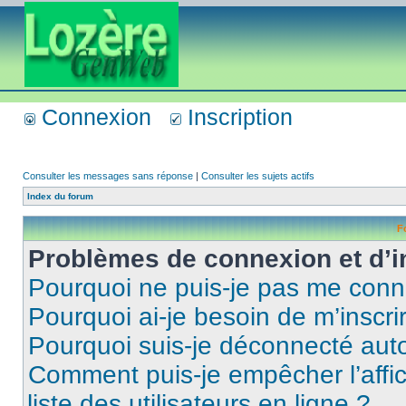
Connexion
Inscription
Consulter les messages sans réponse
|
Consulter les sujets actifs
Index du forum
F
Problèmes de connexion et d’i
Pourquoi ne puis-je pas me conn
Pourquoi ai-je besoin de m’inscri
Pourquoi suis-je déconnecté au
Comment puis-je empêcher l’affic
liste des utilisateurs en ligne ?